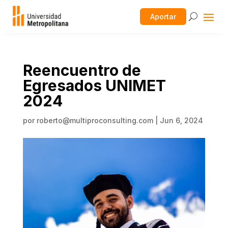
Aportar
Reencuentro de
Egresados UNIMET
2024
por
roberto@multiproconsulting.com
|
Jun 6, 2024