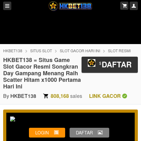
HKBET138
SITUS SLOT
SLOT GACOR HARI INI
SLOT RESMI
HKBET138 = Situs Game
DAFTAR
$
Slot Gacor Resmi Songkran
Day Gampang Menang Raih
Scatter Hitam x1000 Pertama
Hari Ini
By
HKBET138
808,168
sales
LINK GACOR
LOGIN
DAFTAR