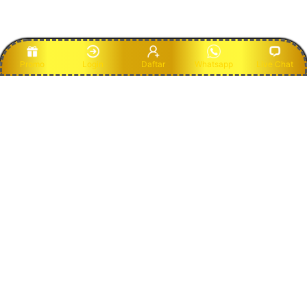
Promo
Login
Daftar
Whatsapp
Live Chat