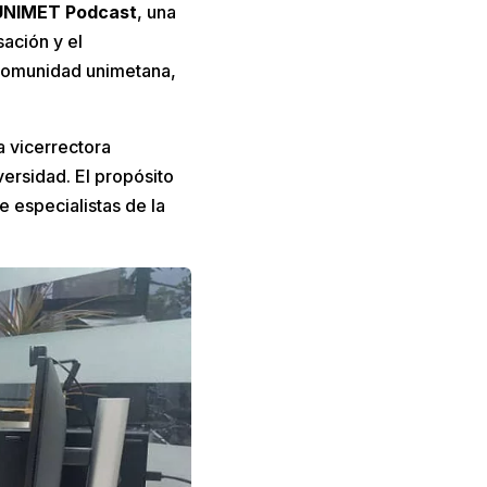
UNIMET Podcast
, una
sación y el
 comunidad unimetana,
a vicerrectora
versidad. El propósito
 especialistas de la