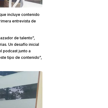
 que incluye contenido
rimera entrevista de
azador de talento”,
ias. Un desafío inicial
el podcast junto a
ste tipo de contenido”,