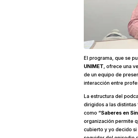
El programa, que se pu
UNIMET
, ofrece una ve
de un equipo de presen
interacción entre profe
La estructura del podc
dirigidos a las distint
como
“Saberes en Sin
organización permite q
cubierto y yo decido si
seguidor del episodio 