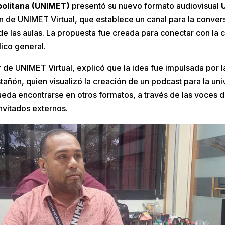
politana (UNIMET)
presentó su nuevo formato audiovisual
ión de UNIMET Virtual, que establece un canal para la conver
de las aulas. La propuesta fue creada para conectar con la
ico general.
 de UNIMET Virtual, explicó que la idea fue impulsada por l
añón, quien visualizó la creación de un podcast para la uni
eda encontrarse en otros formatos, a través de las voces de
nvitados externos.