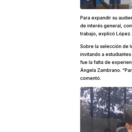
Para expandir su audien
de interés general, com
trabajo, explicó López
Sobre la selección de 
invitando a estudiantes
fue la falta de experi
Ángela Zambrano. “Para
comentó.