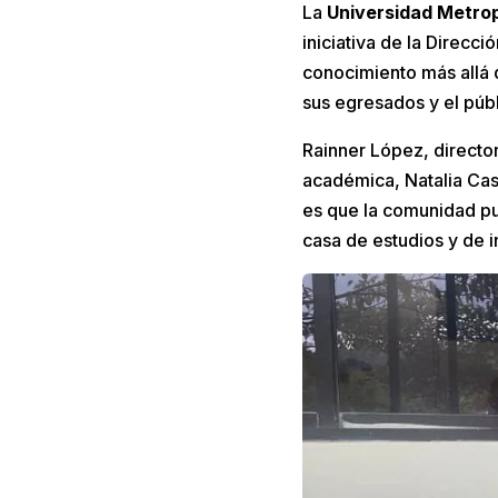
La
Universidad Metro
iniciativa de la Direcc
conocimiento más allá 
sus egresados y el públ
Rainner López, director
académica, Natalia Cast
es que la comunidad pu
casa de estudios y de i