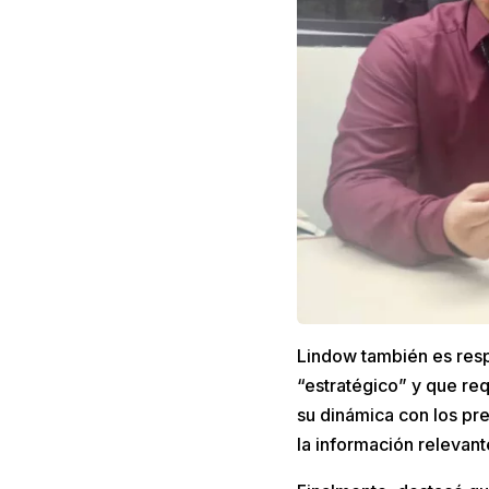
Lindow también es resp
“estratégico” y que re
su dinámica con los pr
la información relevant