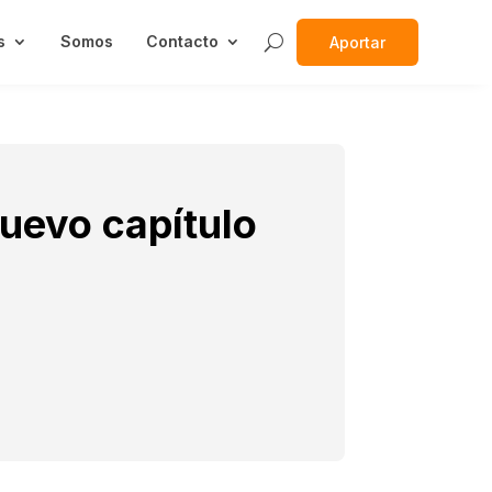
s
Somos
Contacto
Aportar
uevo capítulo