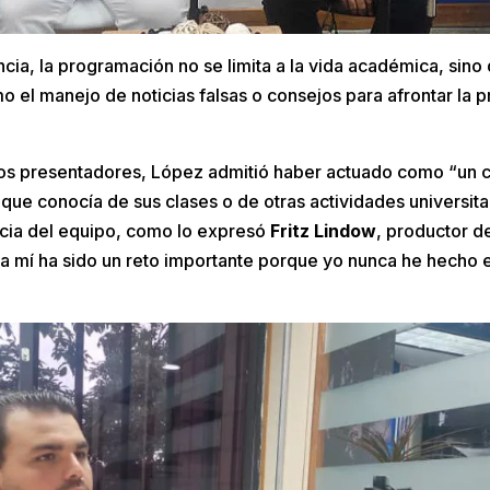
cia, la programación no se limita a la vida académica, sino
o el manejo de noticias falsas o consejos para afrontar la p
.
los presentadores, López admitió haber actuado como “un c
 que conocía de sus clases o de otras actividades universitar
encia del equipo, como lo expresó
Fritz Lindow
, productor d
 mí ha sido un reto importante porque yo nunca he hecho e