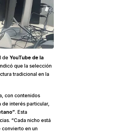
al de
YouTube de la
indicó que la selección
ura tradicional en la
na, con contenidos
de interés particular,
etano”
. Esta
cias. “Cada nicho está
e convierto en un