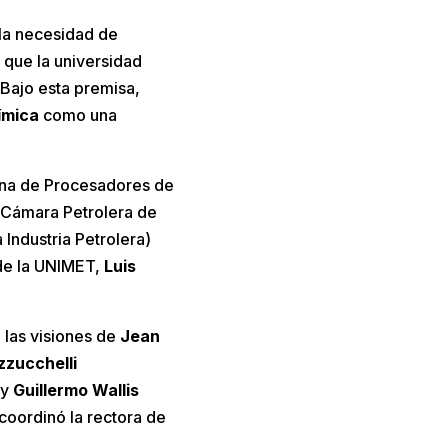
 la necesidad de
s que la universidad
 Bajo esta premisa,
ímica
como una
na de Procesadores de
Cámara Petrolera de
Industria Petrolera)
 de la UNIMET,
Luis
 las visiones de
Jean
zzucchelli
 y
Guillermo Wallis
coordinó la rectora de