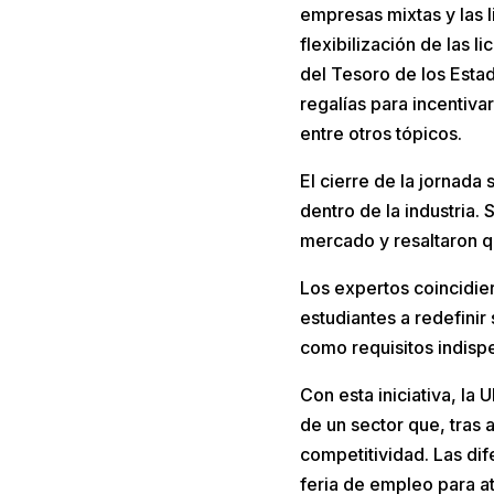
empresas mixtas y las li
flexibilización de las 
del Tesoro de los Estad
regalías para incentiva
entre otros tópicos.
El cierre de la jornada
dentro de la industria.
mercado y resaltaron qu
Los expertos coincidier
estudiantes a redefinir
como requisitos indispe
Con esta iniciativa, la
de un sector que, tras 
competitividad. Las dif
feria de empleo para a