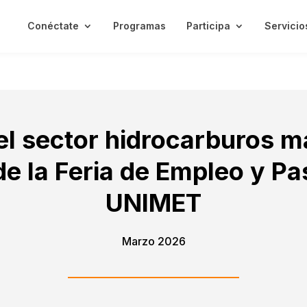
Conéctate
Programas
Participa
Servicio
el sector hidrocarburos m
e la Feria de Empleo y Pas
UNIMET
Marzo 2026