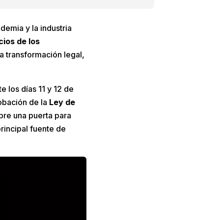
demia y la industria
ios de los
la transformación legal,
e los días 11 y 12 de
robación de la
Ley de
abre una puerta para
rincipal fuente de