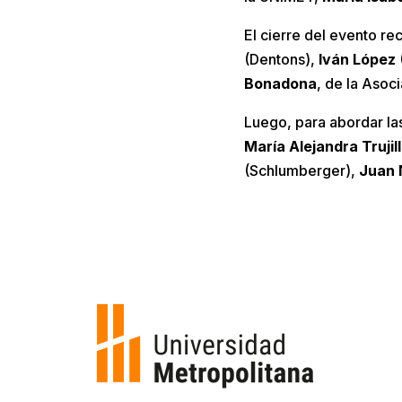
El cierre del evento re
(Dentons),
Iván López
Bonadona
, de la Aso
Luego, para abordar la
María Alejandra Trujil
(Schlumberger),
Juan 