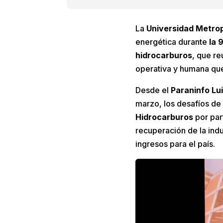
La
Universidad Metro
energética durante
la 
hidrocarburos
, que re
operativa y humana que
Desde el
Paraninfo Lu
marzo, los desafíos de l
Hidrocarburos
por par
recuperación de la indu
ingresos para el país.