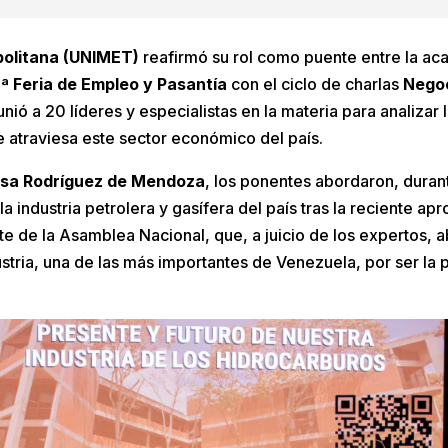
politana (UNIMET)
reafirmó su rol como puente entre la aca
9ª Feria de Empleo y Pasantía
con el ciclo de charlas
Negoc
unió a 20 líderes y especialistas en la materia para analizar 
 atraviesa este sector económico del país.
isa Rodríguez de Mendoza
, los ponentes abordaron, durant
a industria petrolera y gasífera del país tras la reciente ap
te de la Asamblea Nacional, que, a juicio de los expertos, 
stria, una de las más importantes de Venezuela, por ser la p