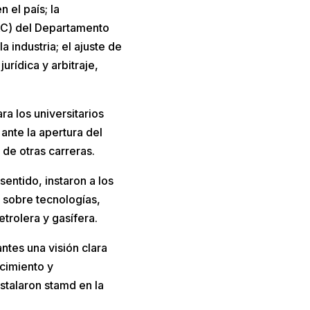
 el país; la
OFAC) del Departamento
 industria; el ajuste de
urídica y arbitraje,
ra los universitarios
ante la apertura del
 de otras carreras.
entido, instaron a los
s sobre tecnologías,
etrolera y gasífera.
ntes una visión clara
ecimiento y
stalaron stamd en la