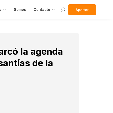
s
Somos
Contacto
Aportar
arcó la agenda
antías de la