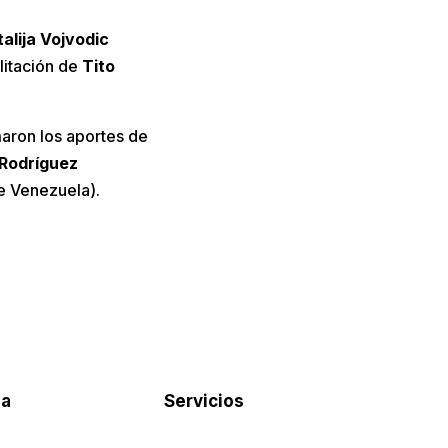
alija Vojvodic
ilitación de
Tito
aron los aportes de
 Rodríguez
e Venezuela).
pa
Servicios