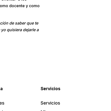
n como docente y como
ción de saber que te
yo quisiera dejarle a
pa
Servicios
es
Servicios