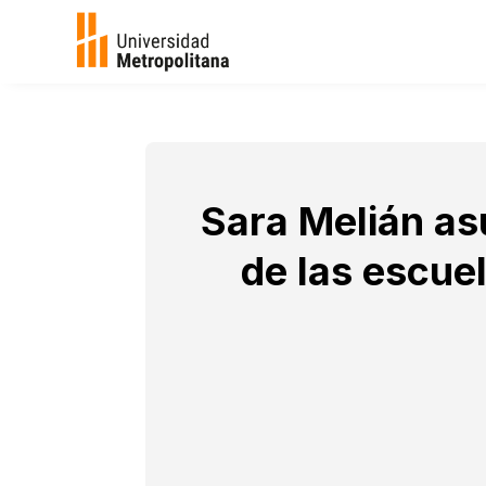
Sara Melián asu
de las escuel