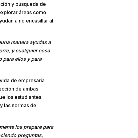
lución y búsqueda de
 explorar áreas como
udan a no encasillar al
alguna manera ayudas a
orre, y cualquier cosa
 para ellos y para
 vida de empresaria
rección de ambas
que los estudiantes
 y las normas de
lmente los prepare para
aciendo preguntas,