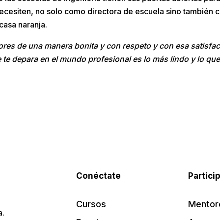
necesiten, no solo como directora de escuela sino tambié
casa naranja.
ores de una manera bonita y con respeto y con esa satisfac
te depara en el mundo profesional es lo más lindo y lo que 
Conéctate
Partici
Cursos
Mentor
a.