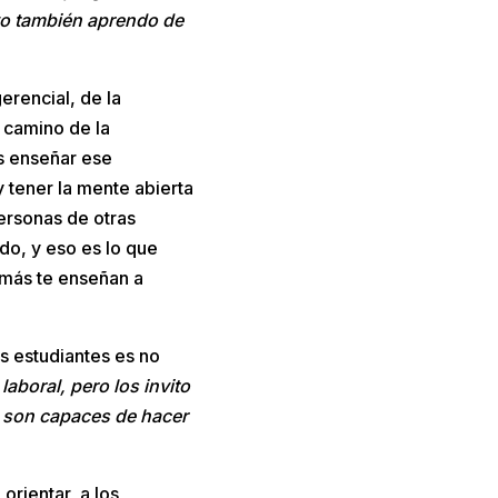
yo también aprendo de
erencial, de la
l camino de la
s enseñar ese
 tener la mente abierta
personas de otras
do, y eso es lo que
emás te enseñan a
s estudiantes es no
aboral, pero los invito
ue son capaces de hacer
 orientar a los