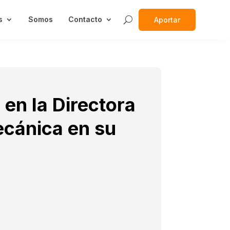
s
Somos
Contacto
Aportar
 en la Directora
Mecánica en su