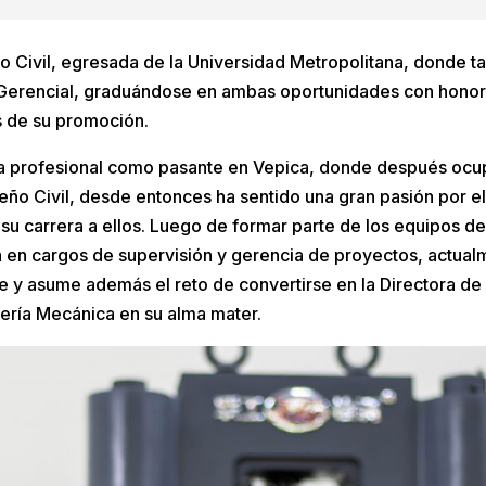
o Civil, egresada de la Universidad Metropolitana, donde t
 Gerencial, graduándose en ambas oportunidades con honor
 de su promoción.
a profesional como pasante en Vepica, donde después ocup
eño Civil, desde entonces ha sentido una gran pasión por el 
su carrera a ellos. Luego de formar parte de los equipos de
 en cargos de supervisión y gerencia de proyectos, actual
e y asume además el reto de convertirse en la Directora de
niería Mecánica en su alma mater.