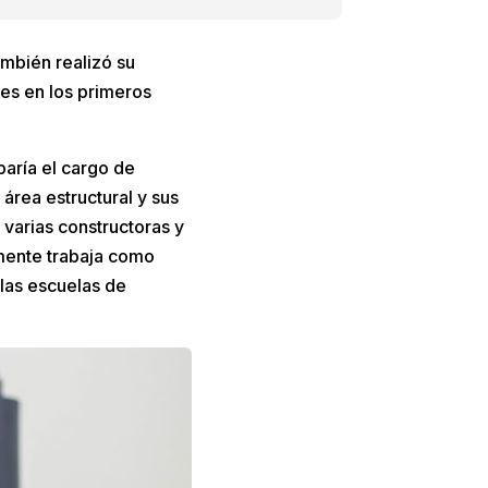
ambién realizó su
es en los primeros
aría el cargo de
área estructural y sus
 varias constructoras y
mente trabaja como
 las escuelas de