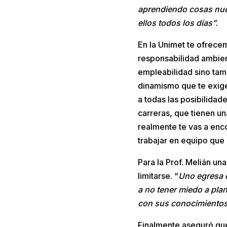
aprendiendo cosas nue
ellos todos los días”.
En la Unimet te ofrecem
responsabilidad ambient
empleabilidad sino tam
dinamismo que te exige 
a todas las posibilidad
carreras, que tienen u
realmente te vas a enc
trabajar en equipo que
Para la Prof. Melián un
limitarse. “
Uno egresa d
a no tener miedo a plan
con sus conocimientos y
Finalmente aseguró que 