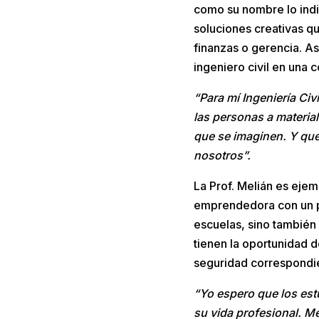
como su nombre lo indi
soluciones creativas q
finanzas o gerencia. A
ingeniero civil en una 
“Para mí Ingeniería Ci
las personas a material
que se imaginen. Y que
nosotros”.
La Prof. Melián es eje
emprendedora con un pe
escuelas, sino también 
tienen la oportunidad 
seguridad correspondie
“Yo espero que los est
su vida profesional. M