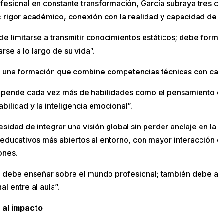
fesional en constante transformación, García subraya tres c
a: rigor académico, conexión con la realidad y capacidad de
de limitarse a transmitir conocimientos estáticos; debe fo
rse a lo largo de su vida”.
or una formación que combine competencias técnicas con 
depende cada vez más de habilidades como el pensamiento cr
bilidad y la inteligencia emocional”.
esidad de integrar una visión global sin perder anclaje en la 
educativos más abiertos al entorno, con mayor interacción 
ones.
o debe enseñar sobre el mundo profesional; también debe ab
l entre al aula”.
 al impacto