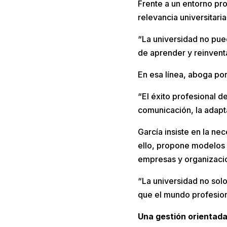
Frente a un entorno pro
relevancia universitari
“La universidad no pue
de aprender y reinventa
En esa línea, aboga p
“El éxito profesional 
comunicación, la adapta
García insiste en la nec
ello, propone modelos 
empresas y organizaci
“La universidad no sol
que el mundo profesiona
Una gestión orientada