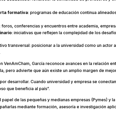
erta formativa
: programas de educación continua alineado
: foros, conferencias y encuentros entre academia, empres
inario
: iniciativas que reflejen la complejidad de los desafí
ivo transversal: posicionar a la universidad como un actor a
.
en VenAmCham, García reconoce avances en la relación ent
a, pero advierte que aún existe un amplio margen de mejor
 por desarrollar. Cuando universidad y empresa se conecta
oso que beneficia al país”.
 el papel de las pequeñas y medianas empresas (Pymes) y la
pañarlas mediante formación, asesoría e investigación apli