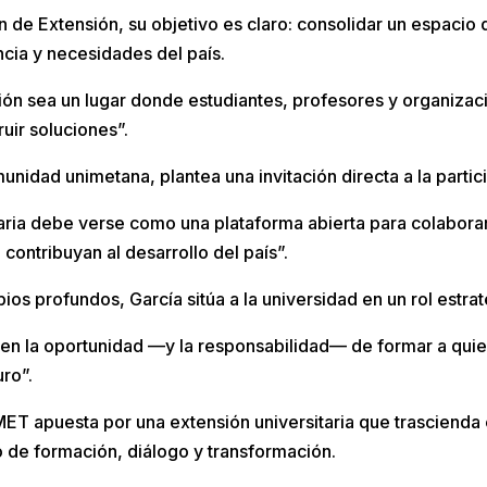
ón de Extensión, su objetivo es claro: consolidar un espacio
cia y necesidades del país.
sión sea un lugar donde estudiantes, profesores y organiza
uir soluciones”.
idad unimetana, plantea una invitación directa a la partic
taria debe verse como una plataforma abierta para colabora
e contribuyan al desarrollo del país”.
os profundos, García sitúa a la universidad en un rol estrat
nen la oportunidad —y la responsabilidad— de formar a qui
uro”.
MET apuesta por una extensión universitaria que trascienda 
 de formación, diálogo y transformación.