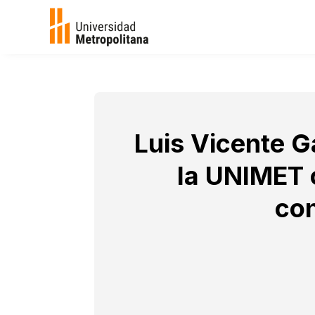
Luis Vicente G
la UNIMET 
con