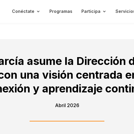
Conéctate
Programas
Participa
Servicio
arcía asume la Dirección 
con una visión centrada en
exión y aprendizaje cont
Abril 2026