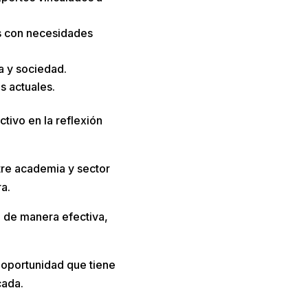
s con necesidades
a y sociedad.
os actuales.
ctivo en la reflexión
re academia y sector
a.
n de manera efectiva,
 oportunidad que tiene
cada.