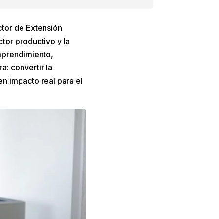
ctor de Extensión
ctor productivo y la
mprendimiento,
a: convertir la
n impacto real para el