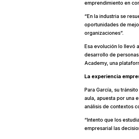
emprendimiento en comer
“En la industria se res
oportunidades de mejor
organizaciones”.
Esa evolución lo llevó a
desarrollo de personas
Academy, una plataform
La experiencia empres
Para García, su tránsit
aula, apuesta por una 
análisis de contextos 
“Intento que los estud
empresarial las decisi