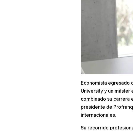
Economista egresado d
University y un máster 
combinado su carrera 
presidente de Profranq
internacionales.
Su recorrido profesiona