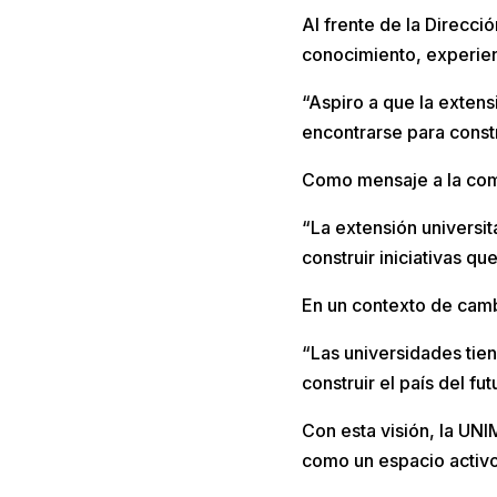
Al frente de la Direcci
conocimiento, experien
“Aspiro a que la exten
encontrarse para constr
Como mensaje a la comun
“La extensión universi
construir iniciativas qu
En un contexto de cambi
“Las universidades tie
construir el país del fut
Con esta visión, la UNI
como un espacio activo