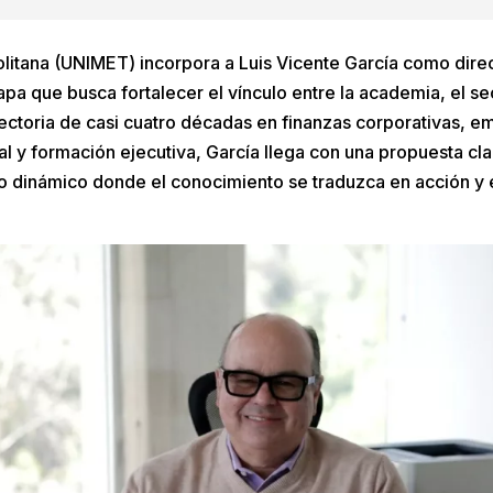
litana (UNIMET) incorpora a Luis Vicente García como dire
tapa que busca fortalecer el vínculo entre la academia, el se
ectoria de casi cuatro décadas en finanzas corporativas, e
l y formación ejecutiva, García llega con una propuesta clar
o dinámico donde el conocimiento se traduzca en acción y e