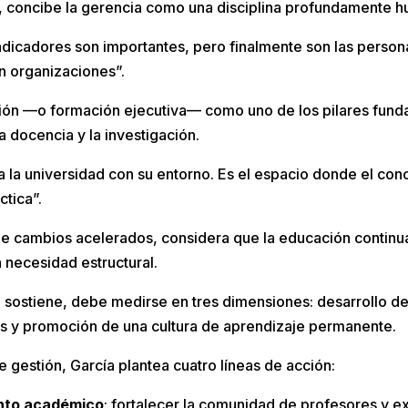
, concibe la gerencia como una disciplina profundamente 
 indicadores son importantes, pero finalmente son las perso
n organizaciones”.
sión —o formación ejecutiva— como uno de los pilares fund
a docencia y la investigación.
a la universidad con su entorno. Es el espacio donde el c
ctica”.
de cambios acelerados, considera que la educación continua
 necesidad estructural.
 sostiene, debe medirse en tres dimensiones: desarrollo de
s y promoción de una cultura de aprendizaje permanente.
e gestión, García plantea cuatro líneas de acción:
ento académico
: fortalecer la comunidad de profesores y e