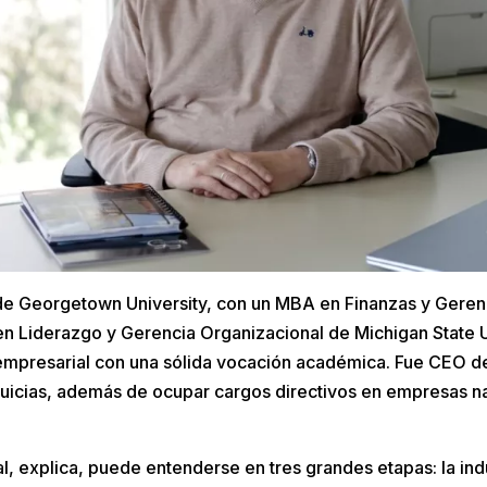
e Georgetown University, con un MBA en Finanzas y Geren
en Liderazgo y Gerencia Organizacional de Michigan State U
empresarial con una sólida vocación académica. Fue CEO
uicias, además de ocupar cargos directivos en empresas n
l, explica, puede entenderse en tres grandes etapas: la indu