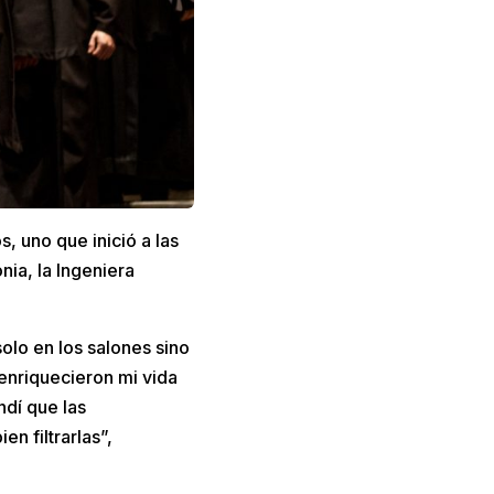
, uno que inició a las
nia, la Ingeniera
olo en los salones sino
enriquecieron mi vida
ndí que las
n filtrarlas”,