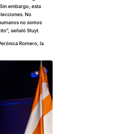
 Sin embargo, esta
elecciones. No
 humanos no somos
to”, señaló Stuyt.
 Verónica Romero, la