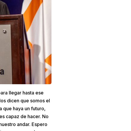
ara llegar hasta ese
dos dicen que somos el
a que haya un futuro,
res capaz de hacer. No
 nuestro andar. Espero