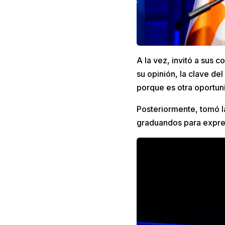
A la vez, invitó a sus 
su opinión, la clave d
porque es otra oportun
Posteriormente, tomó la
graduandos para expres