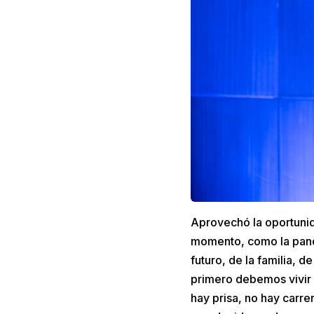
Aprovechó la oportunid
momento, como la pande
futuro, de la familia, 
primero debemos vivir 
hay prisa, no hay carr