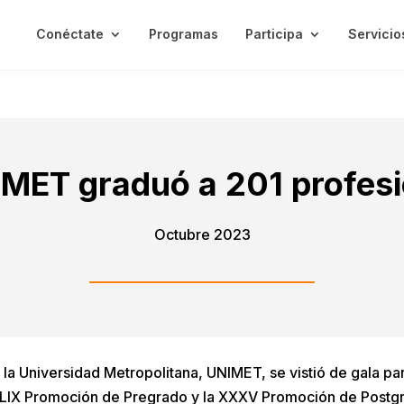
Conéctate
Programas
Participa
Servicio
MET graduó a 201 profes
Octubre 2023
 la Universidad Metropolitana, UNIMET, se vistió de gala par
XLIX Promoción de Pregrado y la XXXV Promoción de Postgr