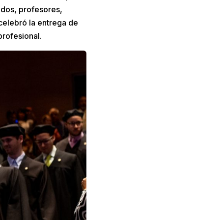
ndos, profesores,
celebró la entrega de
profesional.