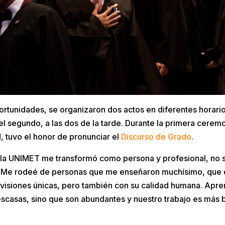
tunidades, se organizaron dos actos en diferentes horarios
l segundo, a las dos de la tarde. Durante la primera ceremo
, tuvo el honor de pronunciar el
Discurso de Grado
.
 la UNIMET me transformó como persona y profesional, no s
s. Me rodeé de personas que me enseñaron muchísimo, que 
 visiones únicas, pero también con su calidad humana. Apre
casas, sino que son abundantes y nuestro trabajo es más bie