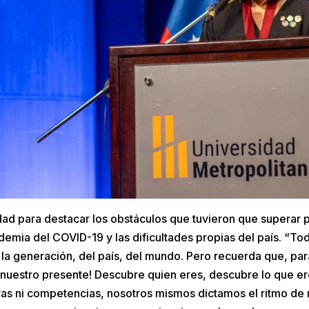
ad para destacar los obstáculos que tuvieron que superar p
mia del COVID-19 y las dificultades propias del país. “To
de la generación, del país, del mundo. Pero recuerda que, par
nuestro presente! Descubre quien eres, descubre lo que e
eras ni competencias, nosotros mismos dictamos el ritmo de