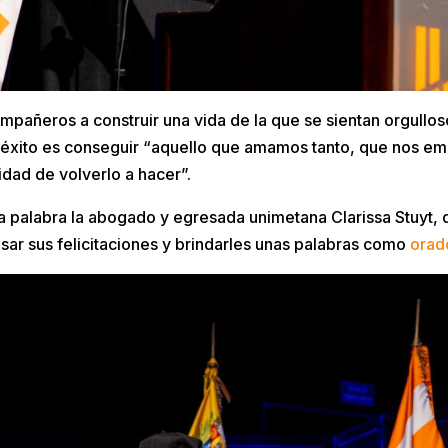
compañeros a construir una vida de la que se sientan orgull
el éxito es conseguir “aquello que amamos tanto, que nos 
idad de volverlo a hacer”.
 palabra la abogado y egresada unimetana Clarissa Stuyt, qu
ar sus felicitaciones y brindarles unas palabras como
orad