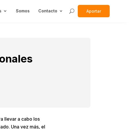
s
Somos
Contacto
Aportar
ionales
a llevar a cabo los
ado. Una vez más, el