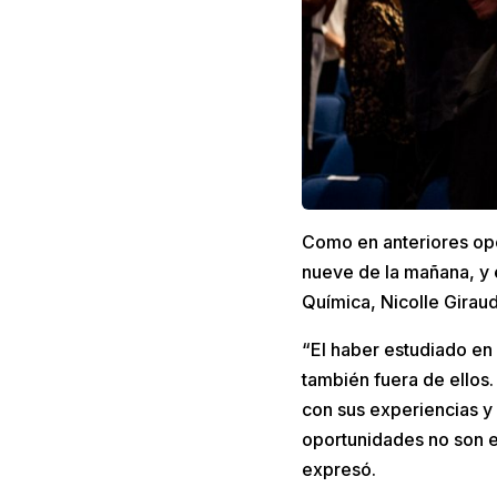
Como en anteriores opor
nueve de la mañana, y e
Química, Nicolle Giraud
“El haber estudiado en
también fuera de ello
con sus experiencias y
oportunidades no son es
expresó.