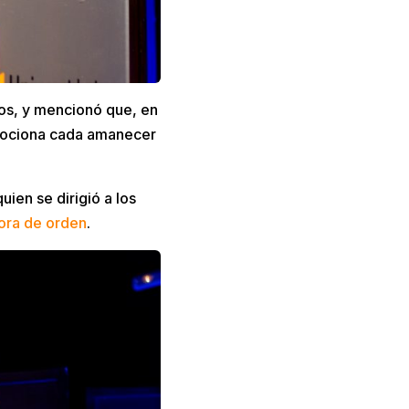
osos, y mencionó que, en
emociona cada amanecer
ien se dirigió a los
ora de orden
.