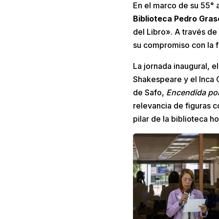
En el marco de su 55° a
Biblioteca Pedro Gra
del Libro». A través de
su compromiso con la fo
La jornada inaugural, e
Shakespeare y el Inca G
de Safo,
Encendida por
relevancia de figuras 
pilar de la biblioteca ho