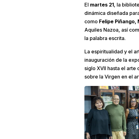
El
martes 21
, la biblio
dinámica diseñada para
como
Felipe Piñango,
Aquiles Nazoa, así com
la palabra escrita.
La espiritualidad y el a
inauguración de la exp
siglo XVII hasta el ar
sobre la Virgen en el 