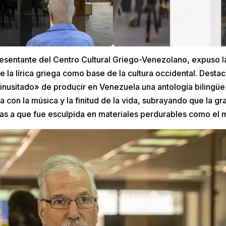
resentante del Centro Cultural Griego-Venezolano, expuso l
 la lírica griega como base de la cultura occidental. Destacó
inusitado» de producir en Venezuela una antología bilingüe
a con la música y la finitud de la vida, subrayando que la gr
ias a que fue esculpida en materiales perdurables como el m