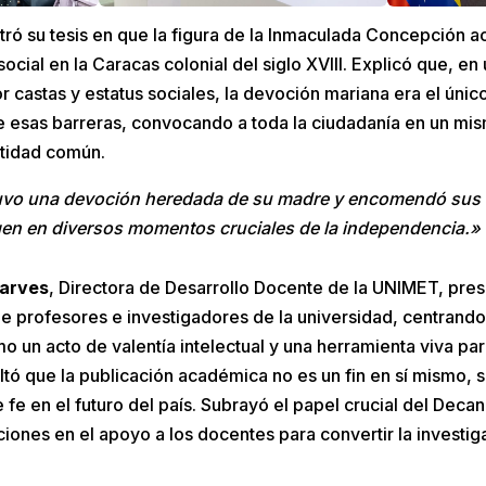
ró su tesis en que la figura de la Inmaculada Concepción 
cial en la Caracas colonial del siglo XVIII. Explicó que, e
or castas y estatus sociales, la devoción mariana era el ún
 esas barreras, convocando a toda la ciudadanía en un mis
ntidad común.
uvo una devoción heredada de su madre y encomendó sus c
rgen en diversos momentos cruciales de la independencia.»
larves
, Directora de Desarrollo Docente de la UNIMET, presi
e profesores e investigadores de la universidad, centrando 
mo un acto de valentía intelectual y una herramienta viva pa
altó que la publicación académica no es un fin en sí mismo, 
fe en el futuro del país. Subrayó el papel crucial del Decan
ciones en el apoyo a los docentes para convertir la investig