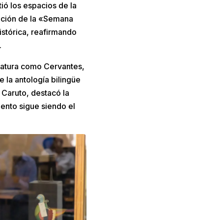
ió los espacios de la
ración de la «Semana
histórica, reafirmando
.
teratura como Cervantes,
e la antología bilingüe
 Caruto, destacó la
ento sigue siendo el