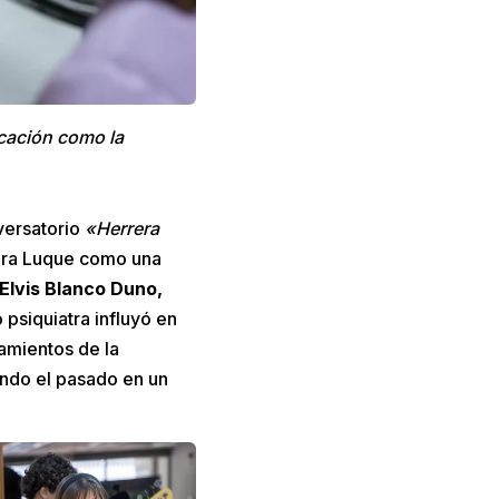
ucación como la
versatorio
«Herrera
rera Luque como una
Elvis Blanco Duno,
psiquiatra influyó en
tamientos de la
endo el pasado en un