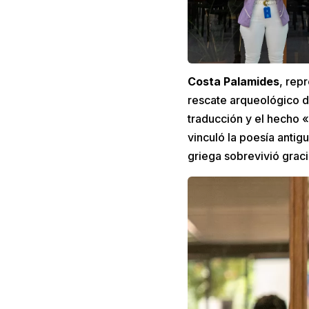
Costa Palamides
, rep
rescate arqueológico de
traducción y el hecho «
vinculó la poesía antigu
griega sobrevivió grac