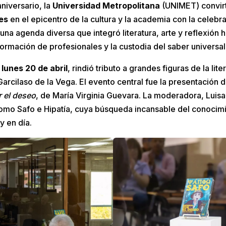
niversario, la
Universidad Metropolitana
(UNIMET) convirt
ses
en el epicentro de la cultura y la academia con la celeb
 una agenda diversa que integró literatura, arte y reflexión 
rmación de profesionales y la custodia del saber universal
l
lunes 20 de abril
, rindió tributo a grandes figuras de la li
arcilaso de la Vega. El evento central fue la presentación d
 el deseo
, de María Virginia Guevara. La moderadora, Luisa
como Safo e Hipatía, cuya búsqueda incansable del conocimi
y en día.