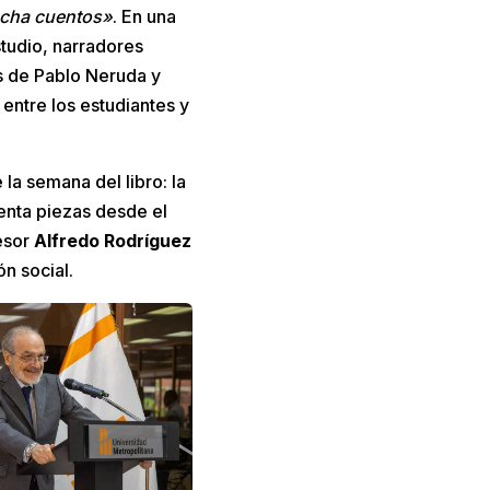
echa cuentos»
. En una
studio, narradores
 de Pablo Neruda y
entre los estudiantes y
 la semana del libro: la
enta piezas desde el
fesor
Alfredo Rodríguez
n social.