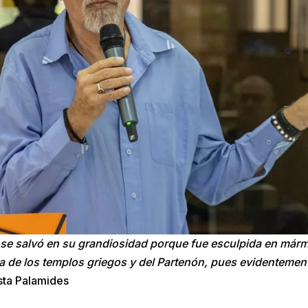
a se salvó en su grandiosidad porque fue esculpida en márm
ia de los templos griegos y del Partenón, pues evidentemen
sta Palamides