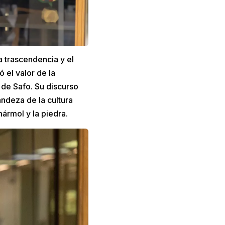
a trascendencia y el
 el valor de la
 de Safo. Su discurso
andeza de la cultura
ármol y la piedra.