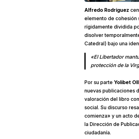
Alfredo Rodríguez
cent
elemento de cohesión so
rígidamente dividida p
disolver temporalmente
Catedral) bajo una ide
«El Libertador mant
protección de la Vi
Por su parte
Yolibet Ol
nuevas publicaciones d
valoración del libro co
social. Su discurso res
comienza» y un acto de 
la Dirección de Publica
ciudadanía.