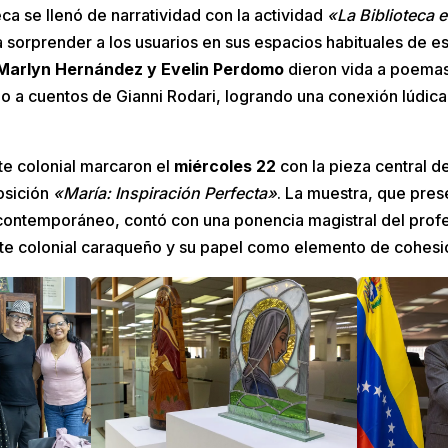
teca se llenó de narratividad con la actividad
«La Biblioteca 
 sorprender a los usuarios en sus espacios habituales de e
 Marlyn Hernández y Evelin Perdomo
dieron vida a poemas
o a cuentos de Gianni Rodari, logrando una conexión lúdica 
rte colonial marcaron el
miércoles 22
con la pieza central de
osición
«María: Inspiración Perfecta»
. La muestra, que pres
te contemporáneo, contó con una ponencia magistral del pro
arte colonial caraqueño y su papel como elemento de cohesió