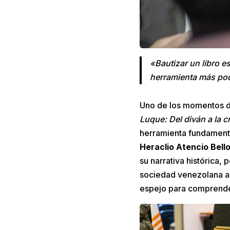
«Bautizar un libro e
herramienta más pod
Uno de los momentos de
Luque: Del diván a la c
herramienta fundament
Heraclio Atencio Bell
su narrativa histórica,
sociedad venezolana a 
espejo para comprende