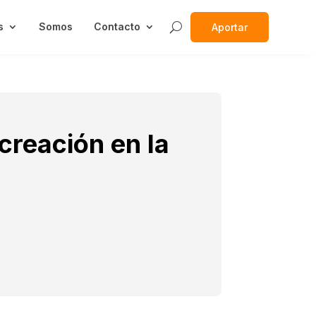
s
Somos
Contacto
Aportar
creación en la