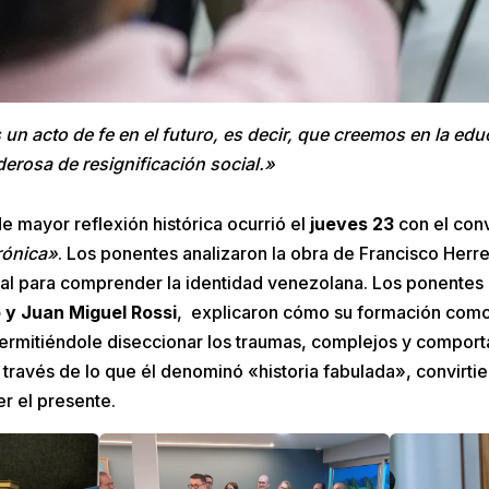
s un acto de fe en el futuro, es decir, que creemos en la ed
erosa de resignificación social.»
 mayor reflexión histórica ocurrió el
jueves 23
con el con
rónica»
. Los ponentes analizaron la obra de Francisco Her
al para comprender la identidad venezolana. Los ponentes
o y Juan Miguel Rossi
, explicaron cómo su formación como 
 permitiéndole diseccionar los traumas, complejos y compor
través de lo que él denominó «historia fabulada», convirti
r el presente.