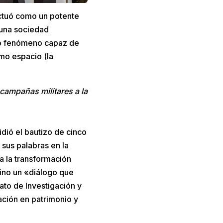
actuó como un potente
n una sociedad
ico fenómeno capaz de
mo espacio (la
ampañas militares a la
dió el bautizo de cinco
sus palabras en la
ra la transformación
sino un «diálogo que
ato de Investigación y
ación en patrimonio y