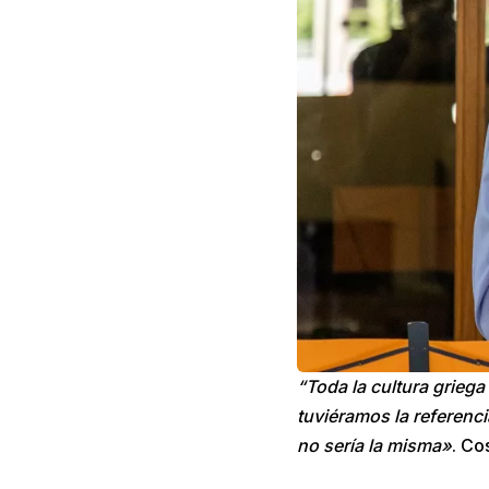
“Toda la cultura grieg
tuviéramos la referenc
no sería la misma»
. Co