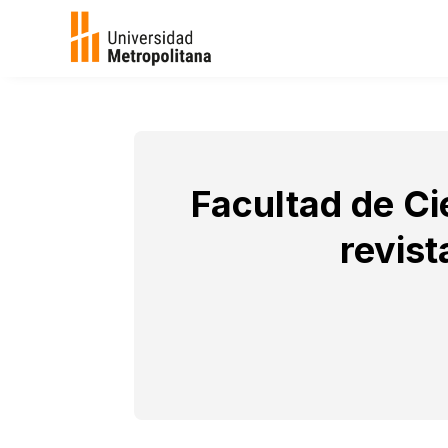
Facultad de Ci
revis