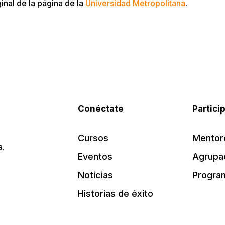
ginal de la página de la
Universidad Metropolitana
.
Conéctate
Partici
Cursos
Mentor
a.
Eventos
Agrupa
Noticias
Progra
Historias de éxito