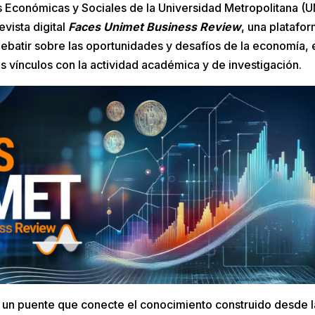
s Económicas y Sociales de la Universidad Metropolitana (U
evista digital
Faces Unimet Business Review
, una platafo
 debatir sobre las oportunidades y desafíos de la economía,
s vínculos con la actividad académica y de investigación.
r un puente que conecte el conocimiento construido desde la