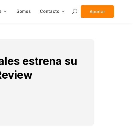
s
Somos
Contacto
Aportar
ales estrena su
Review