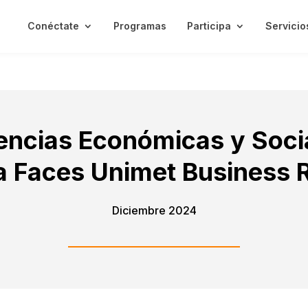
Conéctate
Programas
Participa
Servicio
encias Económicas y Soci
ta Faces Unimet Business 
Diciembre 2024