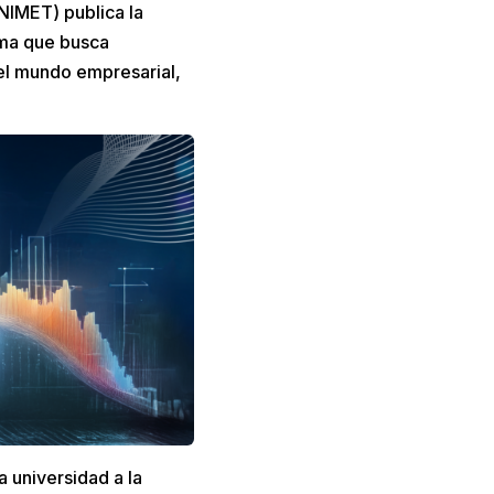
NIMET) publica la
rma que busca
 el mundo empresarial,
 universidad a la