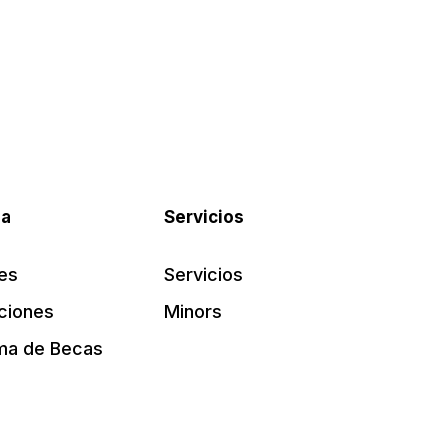
pa
Servicios
es
Servicios
ciones
Minors
ma de Becas