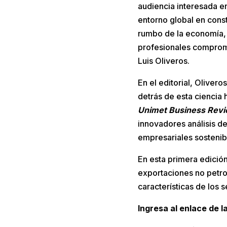
audiencia interesada e
entorno global en const
rumbo de la economía, 
profesionales comprome
Luis Oliveros.
En el editorial, Oliver
detrás de esta ciencia 
Unimet Business Rev
innovadores análisis d
empresariales sostenib
En esta primera edición
exportaciones no petrol
características de los 
Ingresa al enlace de la