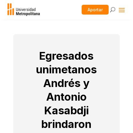
Aportar
Egresados
unimetanos
Andrés y
Antonio
Kasabdji
brindaron