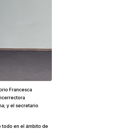
torio Francesca
vicerrectora
a; y el secretario
 todo en el ámbito de