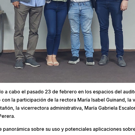
do a cabo el pasado 23 de febrero en los espacios del audi
 con la participación de la rectora María Isabel Guinand, la 
añón, la vicerrectora administrativa, María Gabriela Escalon
Perera.
e panorámica sobre su uso y potenciales aplicaciones sobre