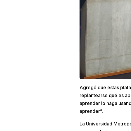
Agregó que estas plata
replantearse qué es ap
aprender lo haga usand
aprender”.
La Universidad Metropol