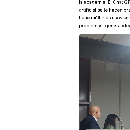
la academia. El Chat G
artificial se le hacen 
tiene múltiples usos s
problemas, genera idea