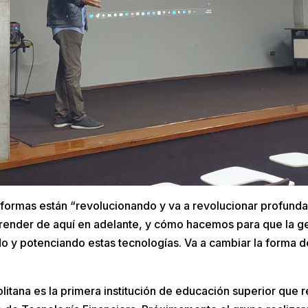
formas están “revolucionando y va a revolucionar profund
render de aquí en adelante, y cómo hacemos para que la g
o y potenciando estas tecnologías. Va a cambiar la forma d
itana es la primera institución de educación superior que r