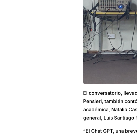
El conversatorio, lleva
Pensieri, también contó
académica, Natalia Cast
general, Luis Santiago 
“El Chat GPT, una brev