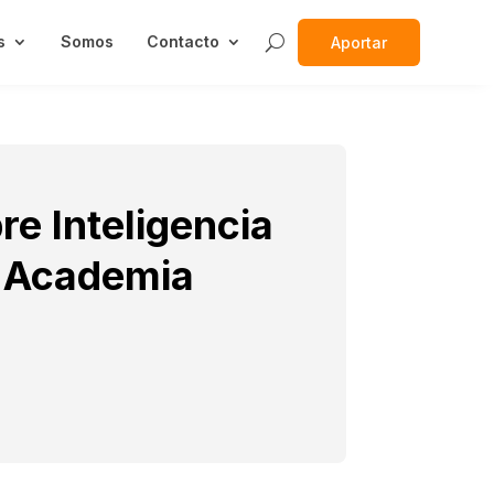
s
Somos
Contacto
Aportar
e Inteligencia
la Academia