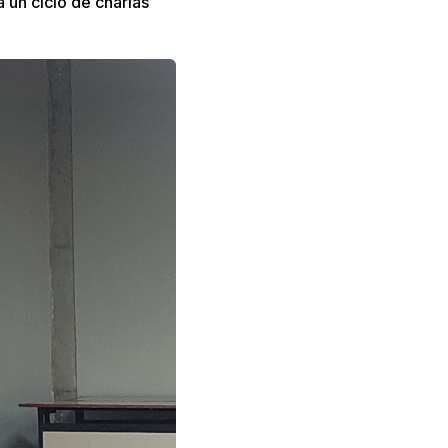
 un ciclo de charlas