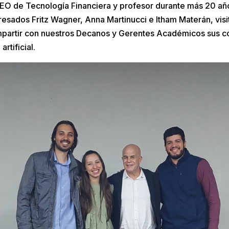
EO de Tecnología Financiera y profesor durante más 20 año
resados Fritz Wagner, Anna Martinucci e Itham Materán, visi
mpartir con nuestros Decanos y Gerentes Académicos sus c
rtificial.