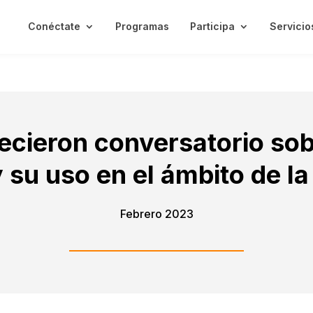
Conéctate
Programas
Participa
Servicio
ecieron conversatorio sobr
 y su uso en el ámbito de 
Febrero 2023