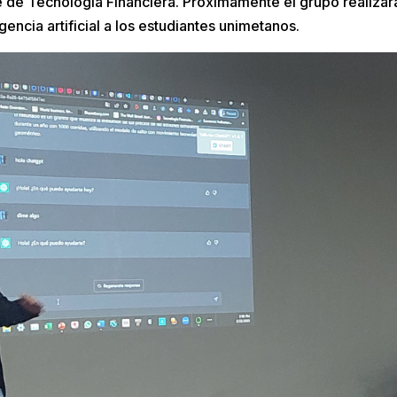
e de Tecnología Financiera. Próximamente el grupo realizará
gencia artificial a los estudiantes unimetanos.