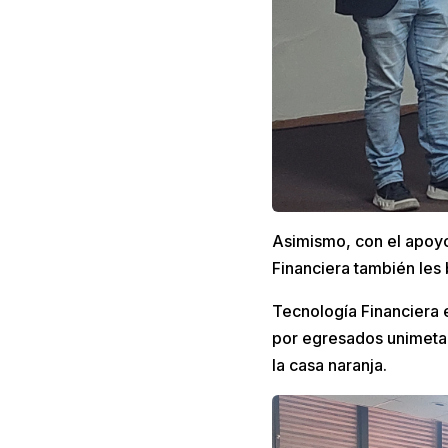
Asimismo, con el apoyo
Financiera también les 
Tecnología Financiera 
por egresados unimetan
la casa naranja.