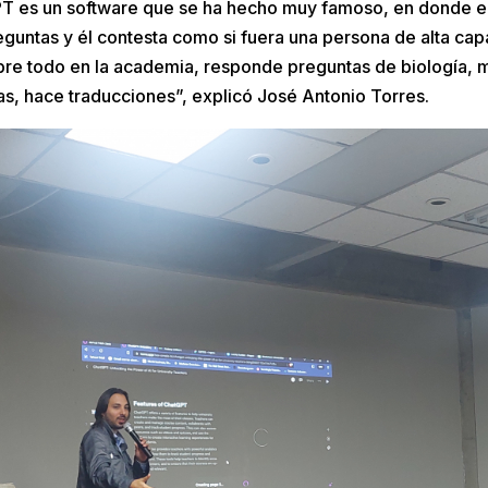
PT es un software que se ha hecho muy famoso, en donde e
preguntas y él contesta como si fuera una persona de alta ca
obre todo en la academia, responde preguntas de biología, 
s, hace traducciones”, explicó José Antonio Torres.