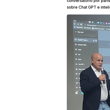
conversatorio por part
sobre Chat GPT e inteli