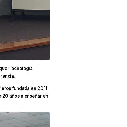
 que Tecnología
erencia.
cieros fundada en 2011
e 20 años a enseñar en