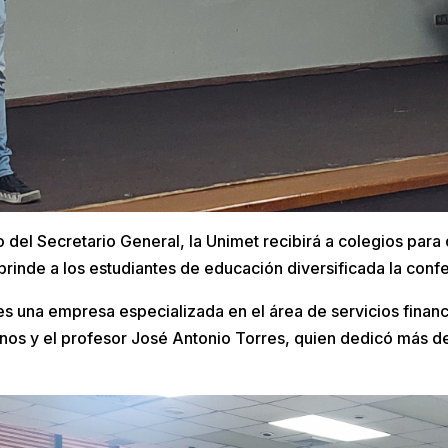
 del Secretario General, la Unimet recibirá a colegios para
brinde a los estudiantes de educación diversificada la conf
es una empresa especializada en el área de servicios finan
os y el profesor José Antonio Torres, quien dedicó más d